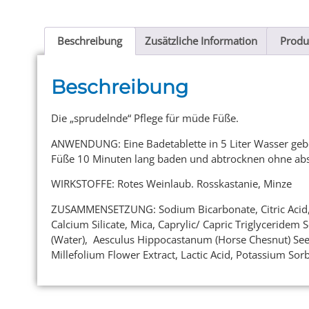
Beschreibung
Zusätzliche Information
Produ
Beschreibung
Die „sprudelnde“ Pflege für müde Füße.
ANWENDUNG: Eine Badetablette in 5 Liter Wasser gebe
Füße 10 Minuten lang baden und abtrocknen ohne ab
WIRKSTOFFE: Rotes Weinlaub. Rosskastanie, Minze
ZUSAMMENSETZUNG: Sodium Bicarbonate, Citric Acid, O
Calcium Silicate, Mica, Caprylic/ Capric Triglyceridem
(Water), Aesculus Hippocastanum (Horse Chesnut) Seed E
Millefolium Flower Extract, Lactic Acid, Potassium So