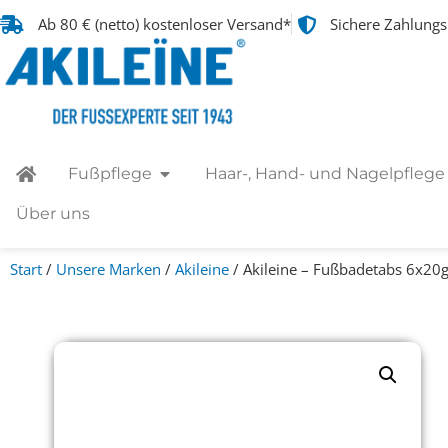
Ab 80 € (netto) kostenloser Versand*
Sichere Zahlung
Fußpflege
Haar-, Hand- und Nagelpflege
Über uns
Start
/
Unsere Marken
/
Akileine
/ Akileine – Fußbadetabs 6x20