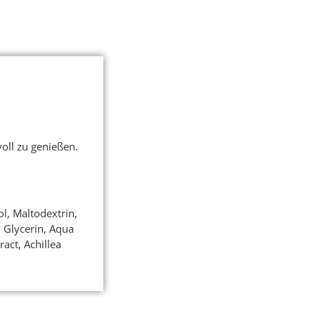
oll zu genießen.
l, Maltodextrin,
, Glycerin, Aqua
act, Achillea